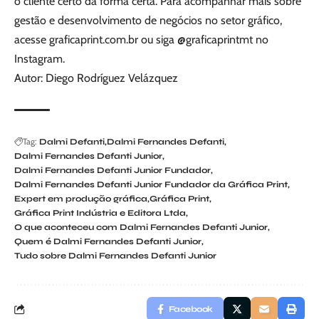
o cliente certo da forma certa. Para acompanhar mais sobre
gestão e desenvolvimento de negócios no setor gráfico,
acesse graficaprint.com.br ou siga @graficaprintmt no
Instagram.
Autor: Diego Rodríguez Velázquez
Tag:
Dalmi Defanti
Dalmi Fernandes Defanti
Dalmi Fernandes Defanti Junior
Dalmi Fernandes Defanti Junior Fundador
Dalmi Fernandes Defanti Junior Fundador da Gráfica Print
Expert em produção gráfica
Gráfica Print
Gráfica Print Indústria e Editora Ltda
O que aconteceu com Dalmi Fernandes Defanti Junior
Quem é Dalmi Fernandes Defanti Junior
Tudo sobre Dalmi Fernandes Defanti Junior
Facebook