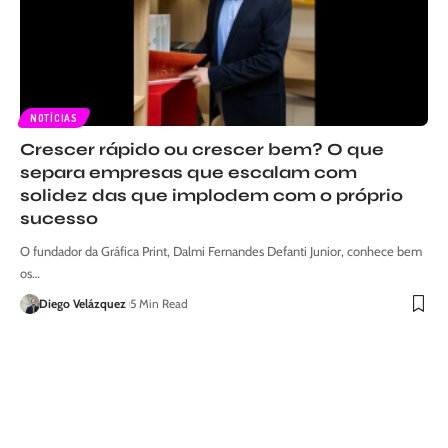
NOTÍCIAS
Crescer rápido ou crescer bem? O que
separa empresas que escalam com
solidez das que implodem com o próprio
sucesso
O fundador da Gráfica Print, Dalmi Fernandes Defanti Junior, conhece bem
os…
Diego Velázquez
5 Min Read