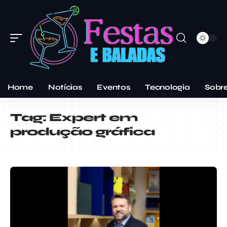
Home
Notícias
Eventos
Tecnologia
Sobr
Tag:
Expert em
produção gráfica