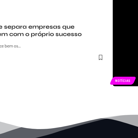
ue separa empresas que
em com o próprio sucesso
ece bem os…
NOTÍCIAS