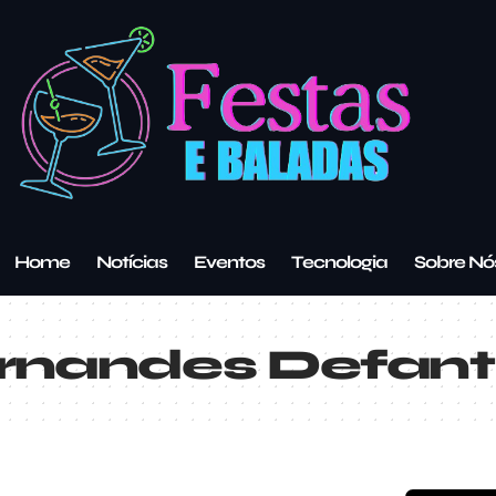
Home
Notícias
Eventos
Tecnologia
Sobre Nó
rnandes Defanti