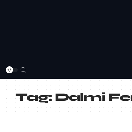
Tag:
Dalmi Fe