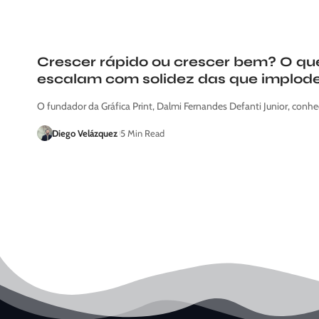
Crescer rápido ou crescer bem? O q
escalam com solidez das que implod
O fundador da Gráfica Print, Dalmi Fernandes Defanti Junior, conh
Diego Velázquez
5 Min Read