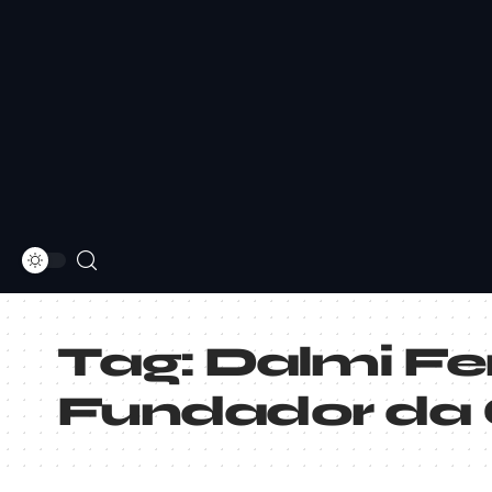
Tag:
Dalmi Fe
Fundador da G