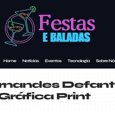
Home
Notícias
Eventos
Tecnologia
Sobre Nó
rnandes Defanti
ráfica Print