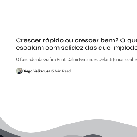
Crescer rápido ou crescer bem? O q
escalam com solidez das que implod
O fundador da Gráfica Print, Dalmi Fernandes Defanti Junior, conh
Diego Velázquez
5 Min Read