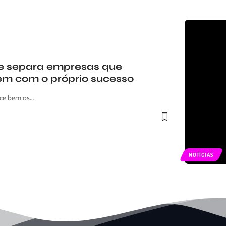
ue separa empresas que
em com o próprio sucesso
ece bem os…
NOTÍCIAS