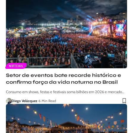
NOTÍCIAS
Setor de eventos bate recorde histórico e
confirma força da vida noturna no Brasil
Consumo em shows, festas e festivais soma bilhões em 2026 e mercado…
Diego Velázquez
6 Min Read