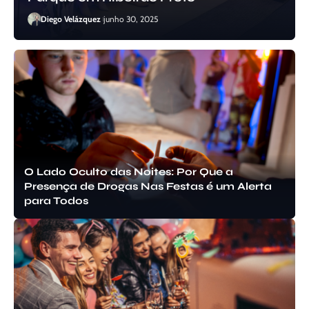
Diego Velázquez
junho 30, 2025
O Lado Oculto das Noites: Por Que a
Presença de Drogas Nas Festas é um Alerta
para Todos