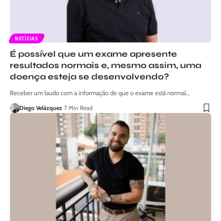
NOTÍCIAS
É possível que um exame apresente
resultados normais e, mesmo assim, uma
doença esteja se desenvolvendo?
Receber um laudo com a informação de que o exame está normal…
Diego Velázquez
7 Min Read