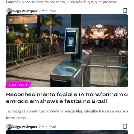
Patrimônio não se constrói por acaso, e por trás de qualquer processo…
Diego Velázquez
7 Min Read
TECNOLOGIA
Reconhecimento facial e IA transformam a
entrada em shows e festas no Brasil
Tecnologias biométricas prometem reduzir filas, dificultar fraudes e mudar a
forma como…
Diego Velázquez
7 Min Read