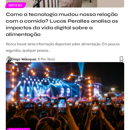
NOTÍCIAS
Como a tecnologia mudou nossa relação
com a comida? Lucas Peralles analisa os
impactos da vida digital sobre a
alimentação
Nunca houve tanta informação disponível sobre alimentação. Em poucos
segundos, qualquer pessoa…
Diego Velázquez
8 Min Read