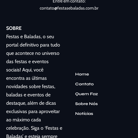
Entre em contato:
contato@festasebaladas.com.br
SOBRE
Festas e Baladas, o seu
portal definitivo para tudo
que acontece no universo
das festas e eventos
sociais! Aqui, você
Home
encontra as últimas
Contato
novidades sobre festas,
Quem Faz
baladas e eventos de
destaque, além de dicas
Sobre Nós
exclusivas para aproveitar
Notícias
ao máximo cada
celebração. Siga o ‘Festas e
Baladas’ e esteja sempre