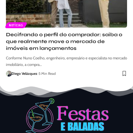
NOTÍCIAS
Decifrando o perfil do comprador: saiba o
que realmente move o mercado de
imóveis em lançamentos
Conforme Nuno Coelho, engenheiro, empresário e especialista no mercado
imobiliário, a compra…
Diego Velázquez
5 Min Read