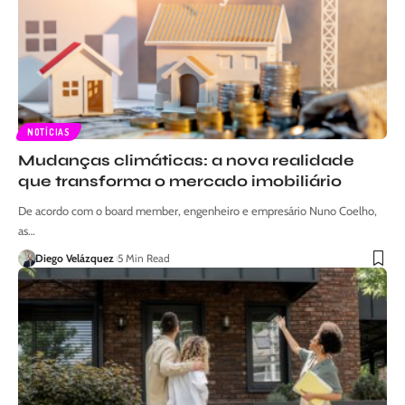
NOTÍCIAS
Mudanças climáticas: a nova realidade
que transforma o mercado imobiliário
De acordo com o board member, engenheiro e empresário Nuno Coelho,
as…
Diego Velázquez
5 Min Read