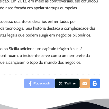
isição. Em 2012, em meio às controvérsias, ele cofundou
de risco focada em apoiar startups europeias.
o sucesso quanto os desafios enfrentados por
 tecnologia. Sua história destaca a complexidade das
utas legais que podem surgir em negócios bilionários.
a Sicília adiciona um capítulo trágico à sua já
 continuam, o incidente serve como um lembrete da
 que alcançaram o topo do mundo dos negócios.
Facebook
Twitter