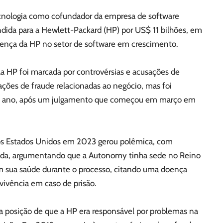
nologia como cofundador da empresa de software
ida para a Hewlett-Packard (HP) por US$ 11 bilhões, em
sença da HP no setor de software em crescimento.
a HP foi marcada por controvérsias e acusações de
ações de fraude relacionadas ao negócio, mas foi
te ano, após um julgamento que começou em março em
 os Estados Unidos em 2023 gerou polêmica, com
dida, argumentando que a Autonomy tinha sede no Reino
 sua saúde durante o processo, citando uma doença
vivência em caso de prisão.
 posição de que a HP era responsável por problemas na