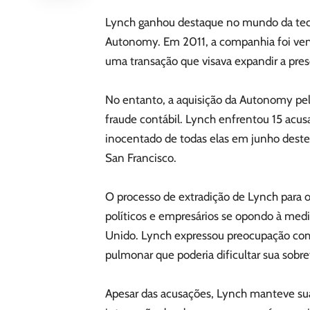
Lynch ganhou destaque no mundo da tec
Autonomy. Em 2011, a companhia foi vend
uma transação que visava expandir a pre
No entanto, a aquisição da Autonomy pel
fraude contábil. Lynch enfrentou 15 acus
inocentado de todas elas em junho des
San Francisco.
O processo de extradição de Lynch para
políticos e empresários se opondo à me
Unido. Lynch expressou preocupação com
pulmonar que poderia dificultar sua sobre
Apesar das acusações, Lynch manteve sua