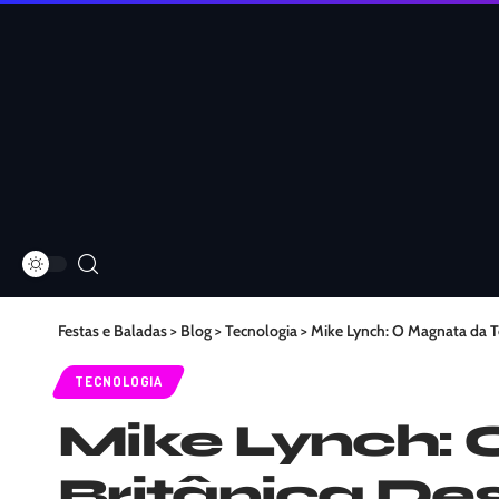
Festas e Baladas
>
Blog
>
Tecnologia
>
Mike Lynch: O Magnata da T
TECNOLOGIA
Mike Lynch: 
Britânica De