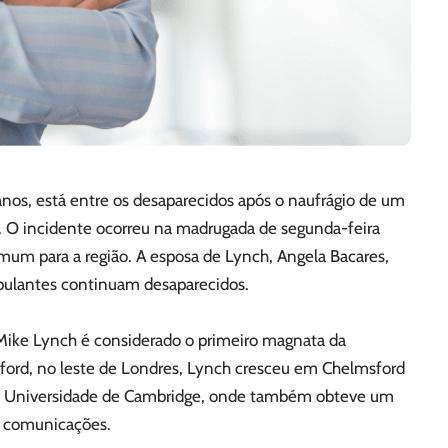
 anos, está entre os desaparecidos após o naufrágio de um
ia. O incidente ocorreu na madrugada de segunda-feira
mum para a região. A esposa de Lynch, Angela Bacares,
ripulantes continuam desaparecidos.
 Mike Lynch é considerado o primeiro magnata da
lford, no leste de Londres, Lynch cresceu em Chelmsford
osa Universidade de Cambridge, onde também obteve um
e comunicações.