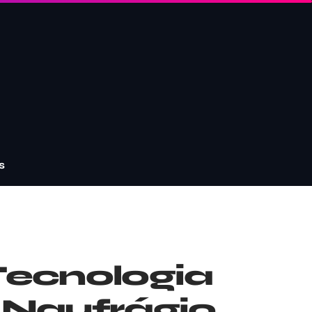
s
Tecnologia
 Naufrágio