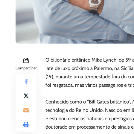
O bilionário britânico Mike Lynch, de 59
iate de luxo próximo a Palermo, na Sicíl
Compartilhar
(19), durante uma tempestade fora do co
foi resgatada, mas vários passageiros e t
Conhecido como o “Bill Gates britânico”,
tecnologia do Reino Unido. Nascido em I
e estudou ciências naturais na prestigi
doutorado em processamento de sinais 