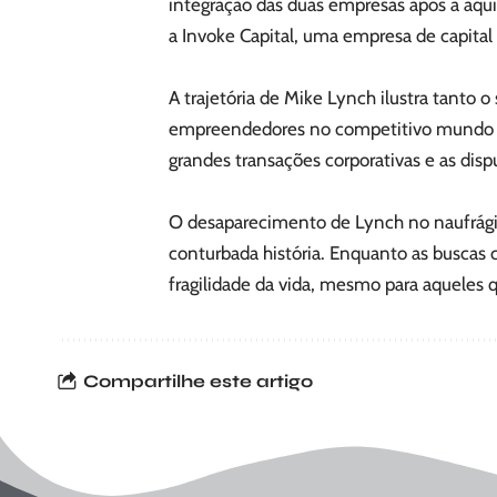
integração das duas empresas após a aqu
a Invoke Capital, uma empresa de capital 
A trajetória de Mike Lynch ilustra tanto 
empreendedores no competitivo mundo da
grandes transações corporativas e as disp
O desaparecimento de Lynch no naufrágio n
conturbada história. Enquanto as buscas
fragilidade da vida, mesmo para aqueles
Compartilhe este artigo