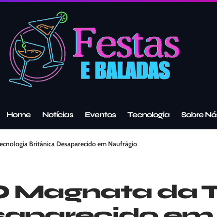
Home
Notícias
Eventos
Tecnologia
Sobre Nó
ecnologia Britânica Desaparecido em Naufrágio
O Magnata da 
saparecido em