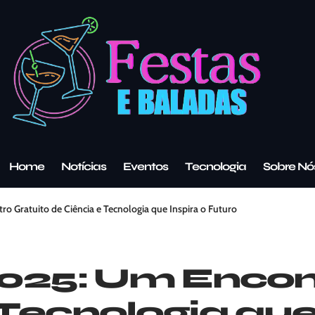
Home
Notícias
Eventos
Tecnologia
Sobre Nó
ro Gratuito de Ciência e Tecnologia que Inspira o Futuro
2025: Um Encon
Tecnologia que 