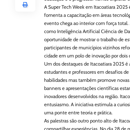
A Super Tech Week em Itacoatiara 2025 
fomenta a capacitação em áreas tecnoló
evento chega ao interior com força total
como Inteligência Artificial Ciência de D
oportunidade de mostrar o trabalho de es
participantes de municípios vizinhos ref
cidade em um polo de inovação por dois d
Um dos destaques de Itacoatiara 2025 é 
estudantes e professores em desafios de 
habilidades mas também promove novas té
banners e apresentações científicas esta
inovadores desenvolvidos na região. Itac
entusiasmo. A iniciativa estimula a curios
uma ponte entre teoria e prática.
As palestras são outro ponto alto de Itac
compartilhar experiências. No dia 28 de 