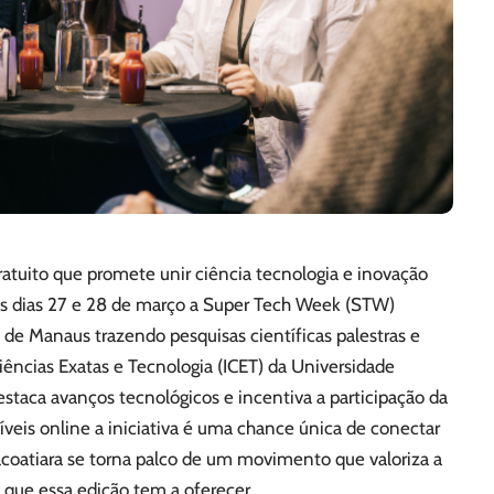
atuito que promete unir ciência tecnologia e inovação
os dias 27 e 28 de março a Super Tech Week (STW)
de Manaus trazendo pesquisas científicas palestras e
iências Exatas e Tecnologia (ICET) da Universidade
taca avanços tecnológicos e incentiva a participação da
veis online a iniciativa é uma chance única de conectar
acoatiara se torna palco de um movimento que valoriza a
 que essa edição tem a oferecer.