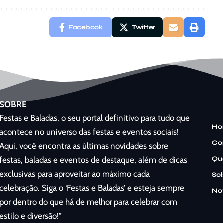
Facebook
Twitter
SOBRE
Festas e Baladas, o seu portal definitivo para tudo que
Ho
acontece no universo das festas e eventos sociais!
Co
Aqui, você encontra as últimas novidades sobre
Qu
festas, baladas e eventos de destaque, além de dicas
exclusivas para aproveitar ao máximo cada
So
celebração. Siga o ‘Festas e Baladas’ e esteja sempre
Not
por dentro do que há de melhor para celebrar com
estilo e diversão!”