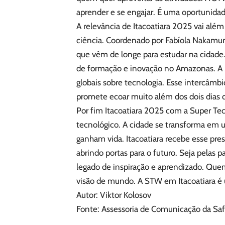
aprender e se engajar. É uma oportunidade
A relevância de Itacoatiara 2025 vai alé
ciência. Coordenado por Fabíola Nakamur
que vêm de longe para estudar na cidade
de formação e inovação no Amazonas. A 
globais sobre tecnologia. Esse intercâmbi
promete ecoar muito além dos dois dias 
Por fim Itacoatiara 2025 com a Super T
tecnológico. A cidade se transforma em 
ganham vida. Itacoatiara recebe esse pr
abrindo portas para o futuro. Seja pelas
legado de inspiração e aprendizado. Quem
visão de mundo. A STW em Itacoatiara é
Autor: Viktor Kolosov
Fonte: Assessoria de Comunicação da Saft