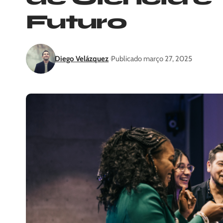
Futuro
Diego Velázquez
Publicado março 27, 2025