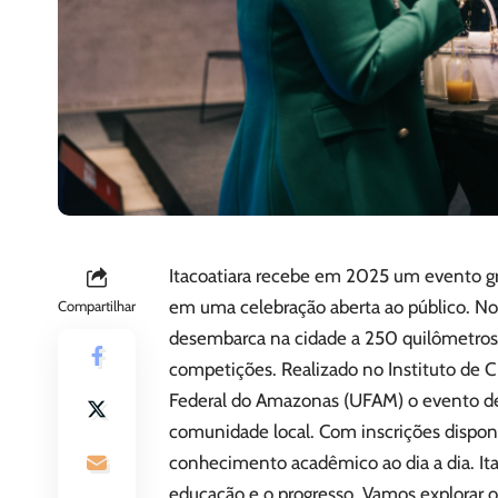
Itacoatiara recebe em 2025 um evento gr
em uma celebração aberta ao público. N
Compartilhar
desembarca na cidade a 250 quilômetros 
competições. Realizado no Instituto de C
Federal do Amazonas (UFAM) o evento des
comunidade local. Com inscrições disponí
conhecimento acadêmico ao dia a dia. It
educação e o progresso. Vamos explorar o