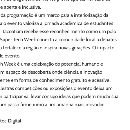
 aberta e inclusiva.
m da programação é um marco para a interiorização da
a o evento valoriza a jornada acadêmica de estudantes
. Itacoatiara recebe esse reconhecimento como um polo
Super Tech Week conecta a comunidade local a debates
o fortalece a região e inspira novas gerações. O impacto
de evento.
ech Week é uma celebração do potencial humano e
um espaço de descoberta onde ciência e inovação
esente em forma de conhecimento gratuito e acessível
 palestras competições ou exposições o evento deixa um
 participar vai levar consigo ideias que podem mudar sua
 um passo firme rumo a um amanhã mais inovador.
ec Digital