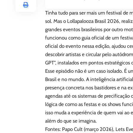
Tinha tudo para ser mais um festival de
sol. Mas o Lollapalooza Brasil 2026, real
grandes eventos brasileiros por outro moti
funcionou como guia oficial de um festiv
oficial do evento nessa edição, ajudou c
descobrir artistas e circular pelo autódr
GPT”, instalados em pontos estratégicos d
Esse episódio não é um caso isolado. É um
Brasil e no mundo. A inteligência artific
presença concreta nos bastidores e na ex
agendas até os sistemas de precificação 
lógica de como as festas e os shows func
isso muda a experiência de quem vai ao 
além do que se imagina.
Fontes: Papo Cult (março 2026), Lets E