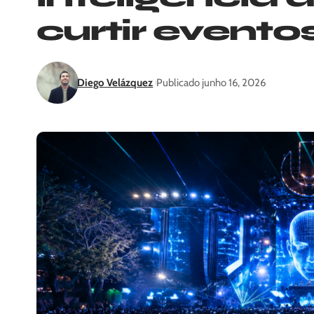
curtir event
Diego Velázquez
Publicado junho 16, 2026