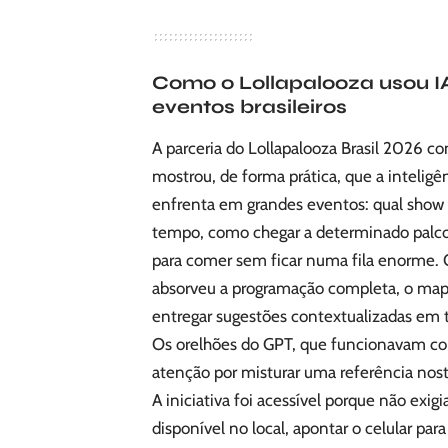
Como o Lollapalooza usou IA
eventos brasileiros
A parceria do Lollapalooza Brasil 2026 c
mostrou, de forma prática, que a inteligên
enfrenta em grandes eventos: qual show 
tempo, como chegar a determinado palco
para comer sem ficar numa fila enorme. O
absorveu a programação completa, o mapa
entregar sugestões contextualizadas em 
Os orelhões do GPT, que funcionavam com
atenção por misturar uma referência nost
A iniciativa foi acessível porque não exig
disponível no local, apontar o celular par