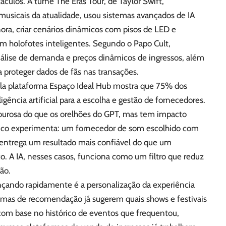
culos. A turnê The Eras Tour, de Taylor Swift,
usicais da atualidade, usou sistemas avançados de IA
nora, criar cenários dinâmicos com pisos de LED e
 holofotes inteligentes. Segundo o Papo Cult,
álise de demanda e preços dinâmicos de ingressos, além
a proteger dados de fãs nas transações.
la plataforma Espaço Ideal Hub mostra que 75% dos
igência artificial para a escolha e gestão de fornecedores.
ourosa do que os orelhões do GPT, mas tem impacto
lico experimenta: um fornecedor de som escolhido com
entrega um resultado mais confiável do que um
o. A IA, nesses casos, funciona como um filtro que reduz
ão.
çando rapidamente é a personalização da experiência
mas de recomendação já sugerem quais shows e festivais
com base no histórico de eventos que frequentou,