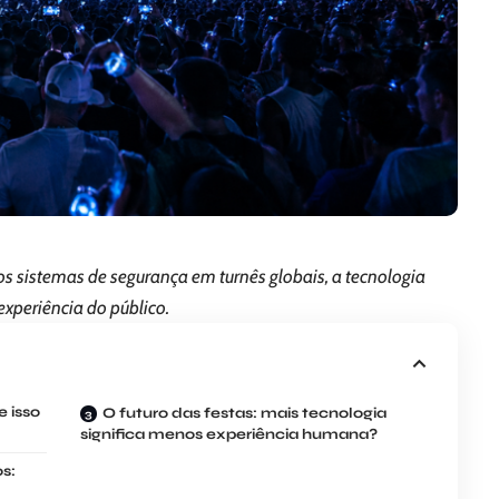
 sistemas de segurança em turnês globais, a tecnologia
experiência do público.
 isso
O futuro das festas: mais tecnologia
significa menos experiência humana?
s: