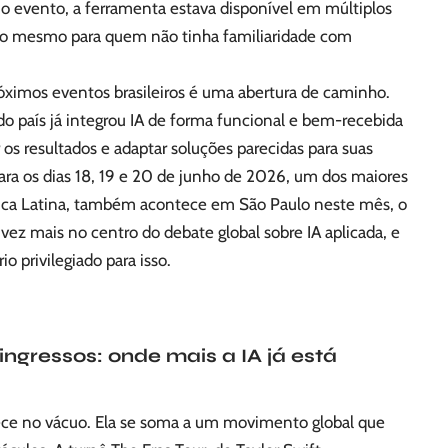
u o evento, a ferramenta estava disponível em múltiplos
sso mesmo para quem não tinha familiaridade com
óximos eventos brasileiros é uma abertura de caminho.
o país já integrou IA de forma funcional e bem-recebida
r os resultados e adaptar soluções parecidas para suas
para os dias 18, 19 e 20 de junho de 2026, um dos maiores
érica Latina, também acontece em São Paulo neste mês, o
 vez mais no centro do debate global sobre IA aplicada, e
o privilegiado para isso.
ingressos: onde mais a IA já está
ece no vácuo. Ela se soma a um movimento global que