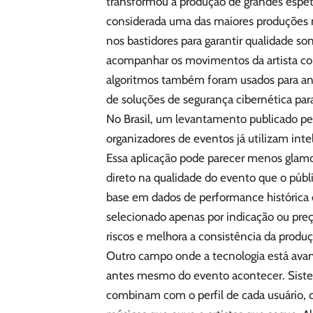
transformou a produção de grandes espetá
considerada uma das maiores produções m
nos bastidores para garantir qualidade so
acompanhar os movimentos da artista com
algoritmos também foram usados para an
de soluções de segurança cibernética par
No Brasil, um levantamento publicado pe
organizadores de eventos já utilizam intel
Essa aplicação pode parecer menos glam
direto na qualidade do evento que o púb
base em dados de performance histórica 
selecionado apenas por indicação ou preç
riscos e melhora a consistência da produç
Outro campo onde a tecnologia está avan
antes mesmo do evento acontecer. Siste
combinam com o perfil de cada usuário, 