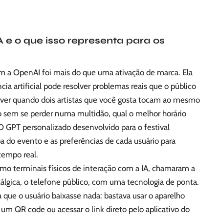
 e o que isso representa para os
om a OpenAI foi mais do que uma ativação de marca. Ela
cia artificial pode resolver problemas reais que o público
ver quando dois artistas que você gosta tocam ao mesmo
 sem se perder numa multidão, qual o melhor horário
 GPT personalizado desenvolvido para o festival
 do evento e as preferências de cada usuário para
tempo real.
o terminais físicos de interação com a IA, chamaram a
álgica, o telefone público, com uma tecnologia de ponta.
ia que o usuário baixasse nada: bastava usar o aparelho
a um QR code ou acessar o link direto pelo aplicativo do