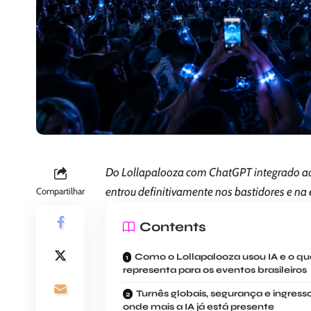
Do Lollapalooza com ChatGPT integrado aos
entrou definitivamente nos bastidores e na 
Compartilhar
Contents
Como o Lollapalooza usou IA e o que
representa para os eventos brasileiros
Turnês globais, segurança e ingresso
onde mais a IA já está presente