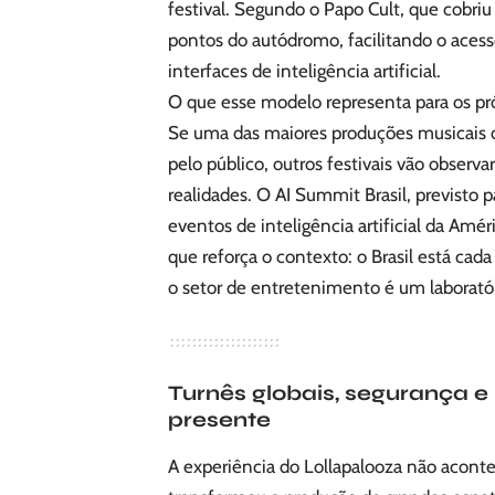
festival. Segundo o Papo Cult, que cobri
pontos do autódromo, facilitando o ace
interfaces de inteligência artificial.
O que esse modelo representa para os pr
Se uma das maiores produções musicais d
pelo público, outros festivais vão observa
realidades. O AI Summit Brasil, previsto 
eventos de inteligência artificial da Am
que reforça o contexto: o Brasil está cada
o setor de entretenimento é um laboratóri
Turnês globais, segurança e 
presente
A experiência do Lollapalooza não acont