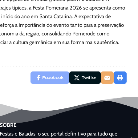
trajes típicos, a Festa Pomerana 2026 se apresenta como
 início do ano em Santa Catarina. A expectativa de
eforça a importância do evento tanto para a preservação
 economia da região, consolidando Pomerode como
ciar a cultura germânica em sua forma mais autêntica.
Facebook
Twitter
SOBRE
Festas e Baladas, o seu portal definitivo para tudo que