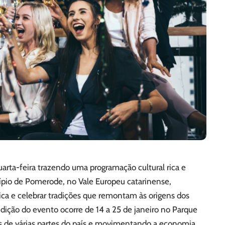
ta-feira trazendo uma programação cultural rica e
ípio de Pomerode, no Vale Europeu catarinense,
ica e celebrar tradições que remontam às origens dos
edição do evento ocorre de 14 a 25 de janeiro no Parque
es de várias partes do país e movimentando a economia