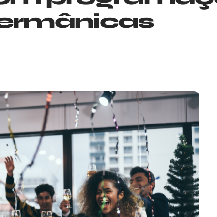
germânicas