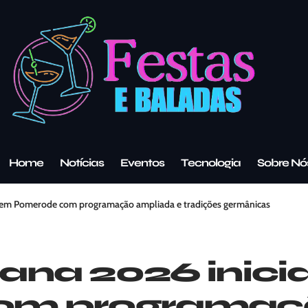
Home
Notícias
Eventos
Tecnologia
Sobre Nó
a em Pomerode com programação ampliada e tradições germânicas
ana 2026 inici
om programaç