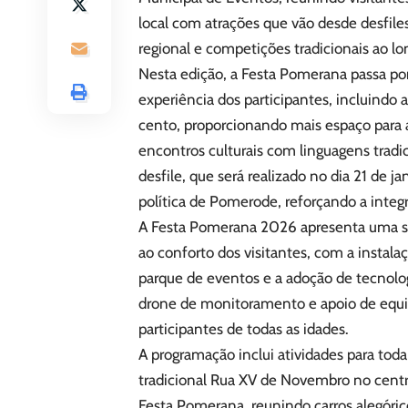
local com atrações que vão desde desfiles
regional e competições tradicionais ao l
Nesta edição, a Festa Pomerana passa po
experiência dos participantes, incluindo
cento, proporcionando mais espaço para 
encontros culturais com linguagens trad
desfile, que será realizado no dia 21 de 
política de Pomerode, reforçando a integr
A Festa Pomerana 2026 apresenta uma séri
ao conforto dos visitantes, com a instala
parque de eventos e a adoção de tecnolo
drone de monitoramento e apoio de equip
participantes de todas as idades.
A programação inclui atividades para toda
tradicional Rua XV de Novembro no cent
Festa Pomerana, reunindo carros alegórico