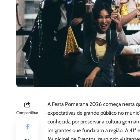
A Festa Pomerana 2026 começa nesta quar
expectativas de grande público no munic
Compartilhar
conhecida por preservar a cultura germân
imigrantes que fundaram a região. A 41ª 
Municipal de Eventos, reunindo visitant