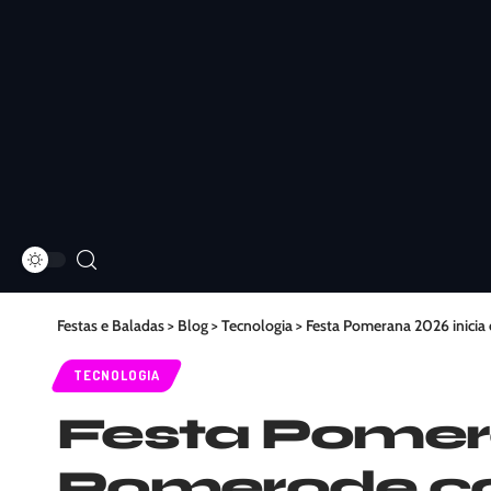
Festas e Baladas
>
Blog
>
Tecnologia
>
Festa Pomerana 2026 inici
TECNOLOGIA
Festa Pomer
Pomerode c