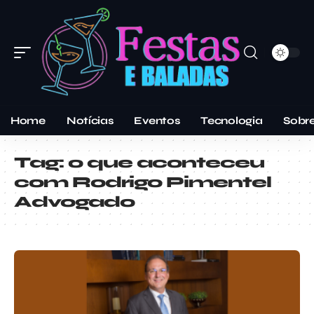
Home
Notícias
Eventos
Tecnologia
Sobr
Tag:
o que aconteceu
com Rodrigo Pimentel
Advogado