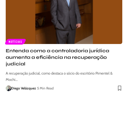
NOTÍCIAS
Entenda como a controladoria jurídica
aumenta a eficiência na recuperação
judicial
A recuperação judicial, como destaca o sócio do escritório Pimentel &
Mochi…
Diego Velázquez
5 Min Read