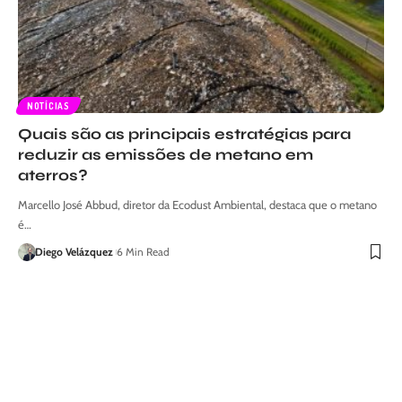
NOTÍCIAS
Quais são as principais estratégias para
reduzir as emissões de metano em
aterros?
Marcello José Abbud, diretor da Ecodust Ambiental, destaca que o metano
é…
Diego Velázquez
6 Min Read