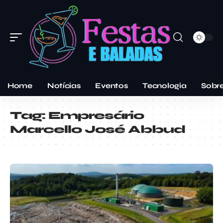
Home
Notícias
Eventos
Tecnologia
Sobr
Tag:
Empresário
Marcello José Abbud