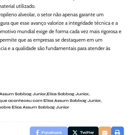
aterial utilizado.
ropileno alveolar, o setor não apenas garante um
gura que esse avanço valorize a integridade técnica e a
motivo mundial exige de forma cada vez mais rigorosa e
a permite que as empresas se destaquem em um
cia e a qualidade são fundamentais para atender às
 Assum Sabbag Junior
Elias Sabbag Junior
que aconteceu com Elias Assum Sabbag Junior
sobre Elias Assum Sabbag Junior
Facebook
Twitter