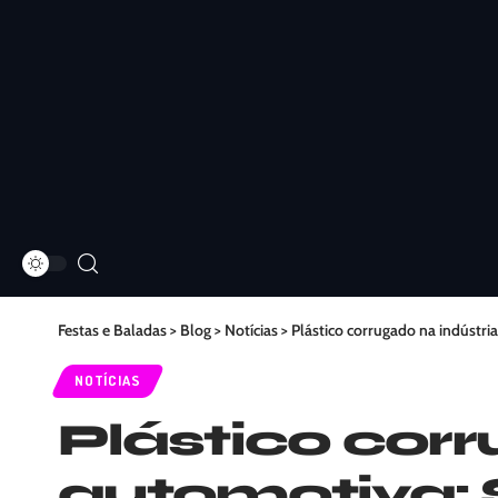
Festas e Baladas
>
Blog
>
Notícias
>
Plástico corrugado na indústria
NOTÍCIAS
Plástico corr
automotiva: 