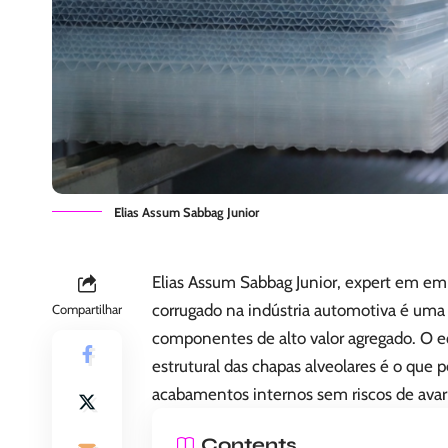
Elias Assum Sabbag Junior
Elias Assum Sabbag Junior, expert em emba
corrugado na indústria automotiva é uma s
Compartilhar
componentes de alto valor agregado. O equ
estrutural das chapas alveolares é o que 
acabamentos internos sem riscos de avari
Contents