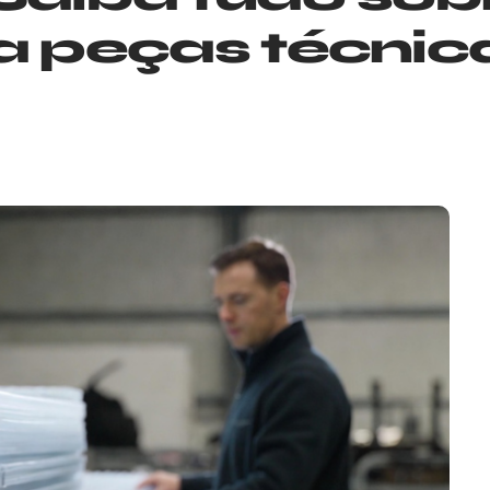
ra peças técnic