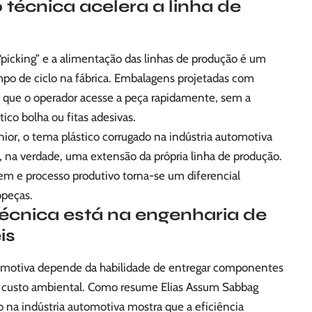
écnica acelera a linha de
picking” e a alimentação das linhas de produção é um
mpo de ciclo na fábrica. Embalagens projetadas com
m que o operador acesse a peça rapidamente, sem a
co bolha ou fitas adesivas.
or, o tema plástico corrugado na indústria automotiva
 na verdade, uma extensão da própria linha de produção.
em e processo produtivo torna-se um diferencial
opeças.
técnica está na engenharia de
is
omotiva depende da habilidade de entregar componentes
 custo ambiental. Como resume Elias Assum Sabbag
do na indústria automotiva mostra que a eficiência