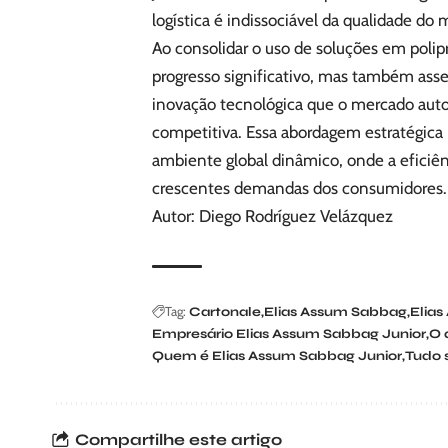
logística é indissociável da qualidade do m
Ao consolidar o uso de soluções em polip
progresso significativo, mas também asse
inovação tecnológica que o mercado auto
competitiva. Essa abordagem estratégic
ambiente global dinâmico, onde a eficiên
crescentes demandas dos consumidores.
Autor: Diego Rodríguez Velázquez
Tag:
Cartonale
Elias Assum Sabbag
Elias
Empresário Elias Assum Sabbag Junior
O 
Quem é Elias Assum Sabbag Junior
Tudo 
Compartilhe este artigo