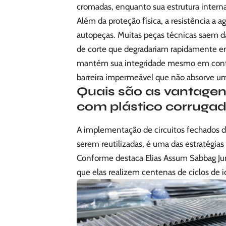
cromadas, enquanto sua estrutura interna
Além da proteção física, a resistência a a
autopeças. Muitas peças técnicas saem d
de corte que degradariam rapidamente em
mantém sua integridade mesmo em cont
barreira impermeável que não absorve 
Quais são as vantagen
com plástico corruga
A implementação de circuitos fechados d
serem reutilizadas, é uma das estratégias
Conforme destaca Elias Assum Sabbag Juni
que elas realizem centenas de ciclos de i