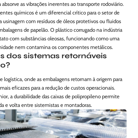
 absorve as vibrações inerentes ao transporte rodoviário.
gentes químicos é um diferencial crítico para o setor de
a usinagem com resíduos de óleos protetivos ou fluidos
balagens de papelão. O plástico corrugado na indústria
ato com substâncias oleosas, funcionando como uma
umidade nem contamina os componentes metálicos.
s dos sistemas retornáveis
do?
e logística, onde as embalagens retornam à origem para
 mais eficazes para a redução de custos operacionais.
or, a durabilidade das caixas de polipropileno permite
da e volta entre sistemistas e montadoras.