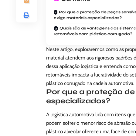
Por que a proteção de peças sensíve
exige materiais especializados?
Quais são as vantagens dos sistem
retornáveis com plástico corrugado?
Neste artigo, exploraremos como as propr
material atendem aos rigorosos padrões
dessa aplicação logística e entenda como
retornáveis impacta a lucratividade do set
plástico corrugado na cadeia automotiva.
Por que a proteção de 
especializados?
A logística automotiva lida com itens q
podem sofrer o menor risco de abrasão o
plástico alveolar oferece uma face de co