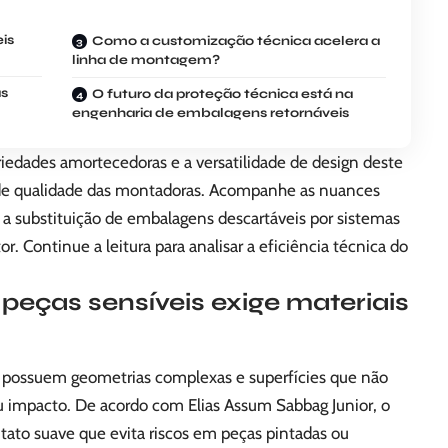
is
Como a customização técnica acelera a
linha de montagem?
as
O futuro da proteção técnica está na
engenharia de embalagens retornáveis
iedades amortecedoras e a versatilidade de design deste
 de qualidade das montadoras. Acompanhe as nuances
 a substituição de embalagens descartáveis por sistemas
or. Continue a leitura para analisar a eficiência técnica do
peças sensíveis exige materiais
ue possuem geometrias complexas e superfícies que não
u impacto. De acordo com Elias Assum Sabbag Junior, o
ntato suave que evita riscos em peças pintadas ou