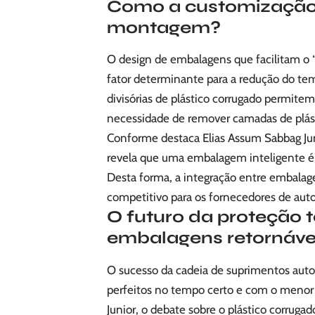
Como a customização t
montagem?
O design de embalagens que facilitam o “
fator determinante para a redução do te
divisórias de plástico corrugado permite
necessidade de remover camadas de plásti
Conforme destaca Elias Assum Sabbag Juni
revela que uma embalagem inteligente é,
Desta forma, a integração entre embalag
competitivo para os fornecedores de aut
O futuro da proteção 
embalagens retornáve
O sucesso da cadeia de suprimentos aut
perfeitos no tempo certo e com o menor
Junior, o debate sobre o plástico corruga