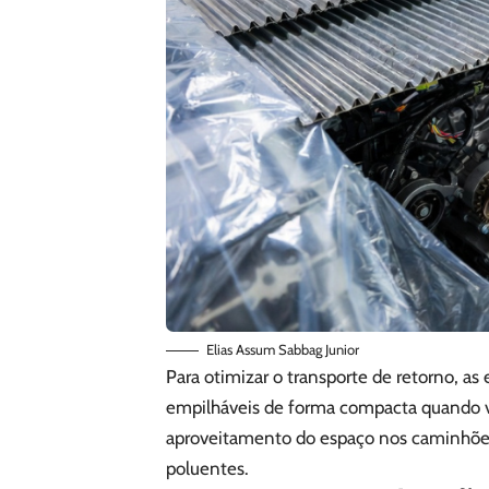
Elias Assum Sabbag Junior
Para otimizar o transporte de retorno, a
empilháveis de forma compacta quando va
aproveitamento do espaço nos caminhões
poluentes.