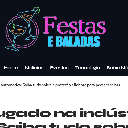
Home
Notícias
Eventos
Tecnologia
Sobre Nó
 automotiva: Saiba tudo sobre a proteção eficiente para peças técnicas
ugado na indús
Saiba tudo sob