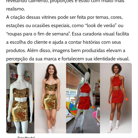
revelando caimento, proporções e estilo com muito mais
realismo.
A criação dessas vitrines pode ser feita por temas, cores,
estações ou ocasiões especiais, como “look de verão” ou
“roupas para o fim de semana”. Essa curadoria visual facilita
a escolha do cliente e ajuda a contar histórias com seus
produtos. Além disso, imagens bem produzidas elevam a
percepção da sua marca e fortalecem sua identidade visual.
FotoModel