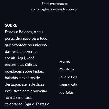
Entre em contato:
contato@festasebaladas.com.br
SOBRE
Festas e Baladas, o seu
portal definitivo para tudo
que acontece no universo
das festas e eventos
sociais! Aqui, você
Home
encontra as últimas
Contato
novidades sobre festas,
Quem Faz
baladas e eventos de
destaque, além de dicas
Sobre Nós
exclusivas para aproveitar
Notícias
ao máximo cada
celebração. Siga o ‘Festas e