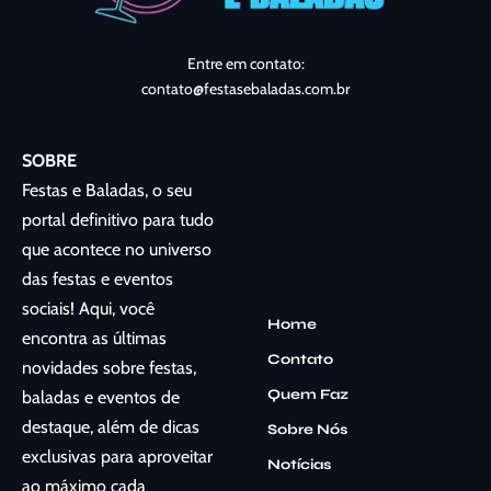
Entre em contato:
contato@festasebaladas.com.br
SOBRE
Festas e Baladas, o seu
portal definitivo para tudo
que acontece no universo
das festas e eventos
sociais! Aqui, você
Home
encontra as últimas
Contato
novidades sobre festas,
Quem Faz
baladas e eventos de
destaque, além de dicas
Sobre Nós
exclusivas para aproveitar
Notícias
ao máximo cada