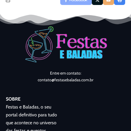
Facebook
Entre em contato:
contato@festasebaladas.com.br
SOBRE
Festas e Baladas, o seu
portal definitivo para tudo
que acontece no universo
das festas e eventos