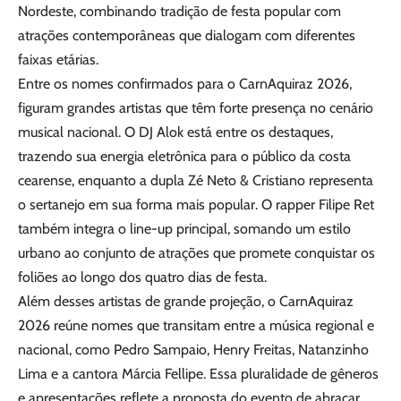
Nordeste, combinando tradição de festa popular com
atrações contemporâneas que dialogam com diferentes
faixas etárias.
Entre os nomes confirmados para o CarnAquiraz 2026,
figuram grandes artistas que têm forte presença no cenário
musical nacional. O DJ Alok está entre os destaques,
trazendo sua energia eletrônica para o público da costa
cearense, enquanto a dupla Zé Neto & Cristiano representa
o sertanejo em sua forma mais popular. O rapper Filipe Ret
também integra o line-up principal, somando um estilo
urbano ao conjunto de atrações que promete conquistar os
foliões ao longo dos quatro dias de festa.
Além desses artistas de grande projeção, o CarnAquiraz
2026 reúne nomes que transitam entre a música regional e
nacional, como Pedro Sampaio, Henry Freitas, Natanzinho
Lima e a cantora Márcia Fellipe. Essa pluralidade de gêneros
e apresentações reflete a proposta do evento de abraçar