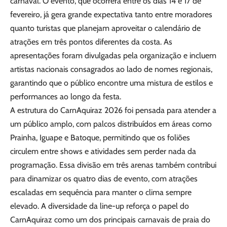
carnaval. O evento, que ocorrerá entre os dias 14 e 17 de
fevereiro, já gera grande expectativa tanto entre moradores
quanto turistas que planejam aproveitar o calendário de
atrações em três pontos diferentes da costa. As
apresentações foram divulgadas pela organização e incluem
artistas nacionais consagrados ao lado de nomes regionais,
garantindo que o público encontre uma mistura de estilos e
performances ao longo da festa.
A estrutura do CarnAquiraz 2026 foi pensada para atender a
um público amplo, com palcos distribuídos em áreas como
Prainha, Iguape e Batoque, permitindo que os foliões
circulem entre shows e atividades sem perder nada da
programação. Essa divisão em três arenas também contribui
para dinamizar os quatro dias de evento, com atrações
escaladas em sequência para manter o clima sempre
elevado. A diversidade da line-up reforça o papel do
CarnAquiraz como um dos principais carnavais de praia do