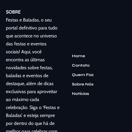
SOBRE
Festas e Baladas, o seu
portal definitivo para tudo
que acontece no universo
das festas e eventos
sociais! Aqui, você
Home
encontra as últimas
Contato
novidades sobre festas,
Quem Faz
baladas e eventos de
destaque, além de dicas
Sobre Nós
exclusivas para aproveitar
Notícias
ao máximo cada
celebração. Siga o ‘Festas e
Baladas’ e esteja sempre
por dentro do que há de
melhor para celebrar com