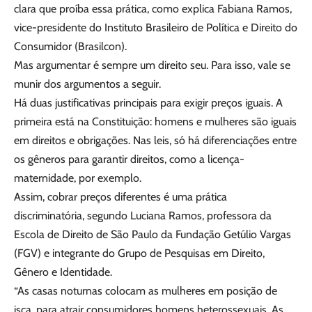
clara que proíba essa prática, como explica Fabiana Ramos,
vice-presidente do Instituto Brasileiro de Política e Direito do
Consumidor (Brasilcon).
Mas argumentar é sempre um direito seu. Para isso, vale se
munir dos argumentos a seguir.
Há duas justificativas principais para exigir preços iguais. A
primeira está na Constituição: homens e mulheres são iguais
em direitos e obrigações. Nas leis, só há diferenciações entre
os gêneros para garantir direitos, como a licença-
maternidade, por exemplo.
Assim, cobrar preços diferentes é uma prática
discriminatória, segundo Luciana Ramos, professora da
Escola de Direito de São Paulo da Fundação Getúlio Vargas
(FGV) e integrante do Grupo de Pesquisas em Direito,
Gênero e Identidade.
“As casas noturnas colocam as mulheres em posição de
isca, para atrair consumidores homens heterossexuais. As