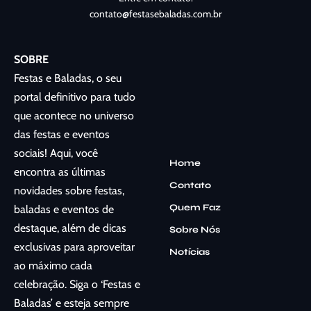
contato@festasebaladas.com.br
SOBRE
Festas e Baladas, o seu
portal definitivo para tudo
que acontece no universo
das festas e eventos
sociais! Aqui, você
Home
encontra as últimas
Contato
novidades sobre festas,
Quem Faz
baladas e eventos de
destaque, além de dicas
Sobre Nós
exclusivas para aproveitar
Notícias
ao máximo cada
celebração. Siga o ‘Festas e
Baladas’ e esteja sempre