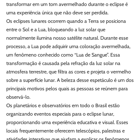
transformar em um tom avermelhado durante o eclipse é
uma experiência única que não deve ser perdida.
Os eclipses lunares ocorrem quando a Terra se posiciona
entre o Sol e a Lua, bloqueando a luz solar que
normalmente ilumina nosso satélite natural. Durante esse
processo, a Lua pode adquirir uma coloração avermelhada,
um fenômeno conhecido como “Lua de Sangue”. Essa
transformação é causada pela refração da luz solar na
atmosfera terrestre, que filtra as cores e projeta o vermelho
sobre a superfície lunar. A beleza desse espetáculo é um dos
principais motivos pelos quais as pessoas se reúnem para
observá-lo.
Os planetários e observatórios em todo o Brasil estão
organizando eventos especiais para o eclipse lunar,
proporcionando uma experiência educativa e visual. Esses
locais frequentemente oferecem telescópios, palestras e
atividades interativas que ajudam a explicar os fenômenos