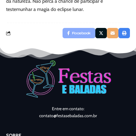
da natureza. Não perca a chance de participar e
testemunhar a magia do eclipse lunar.
Facebook
Entre em contato:
contato@festasebaladas.com.br
SOBRE