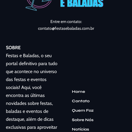
Entre em contato:
contato@festasebaladas.com.br
SOBRE
Festas e Baladas, o seu
portal definitivo para tudo
que acontece no universo
das festas e eventos
sociais! Aqui, você
Home
encontra as últimas
Contato
novidades sobre festas,
Quem Faz
baladas e eventos de
destaque, além de dicas
Sobre Nós
exclusivas para aproveitar
Notícias