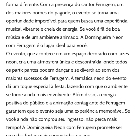
forma diferente. Com a presença do cantor Ferrugem, um
dos maiores nomes do pagode, o evento se torna uma
oportunidade imperdível para quem busca uma experiência
musical vibrante e cheia de energia. Se você é fã de boa
música e de um ambiente animado, A Domingueira Neon
com Ferrugem é o lugar ideal para você.
O evento, que acontece em um espaço decorado com luzes
neon, cria uma atmosfera única e descontraída, onde todos
os participantes podem dançar e se divertir ao som dos
maiores sucessos de Ferrugem. A temática neon do evento
dá um toque especial à festa, fazendo com que o ambiente
se torne ainda mais envolvente. Além disso, a energia
positiva do público e a animação contagiante de Ferrugem
garantem que o evento seja uma experiência memorável. Se
você ainda não comprou seu ingresso, não perca mais
tempo! A Domingueira Neon com Ferrugem promete ser
uma das festas mais comentadas do ano.