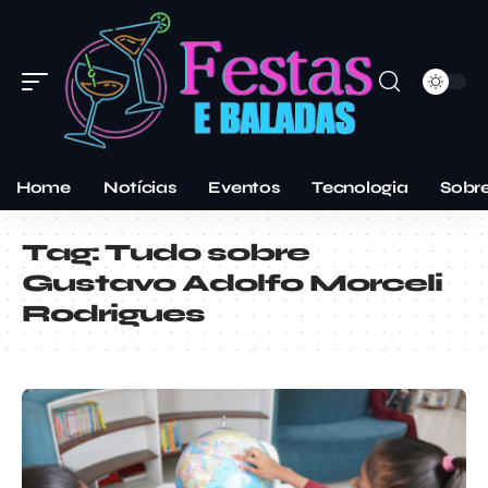
Home
Notícias
Eventos
Tecnologia
Sobr
Tag:
Tudo sobre
Gustavo Adolfo Morceli
Rodrigues