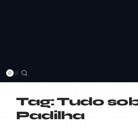
Tag:
Tudo sob
Padilha