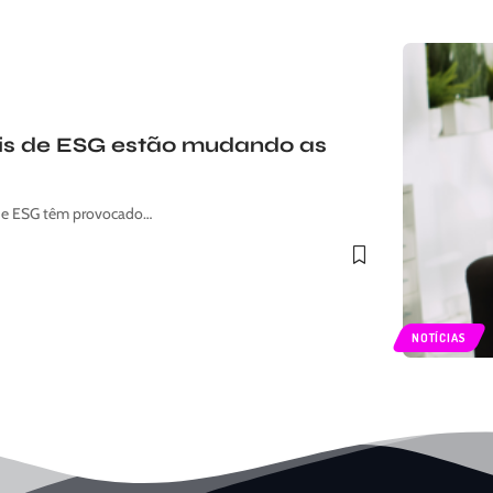
ais de ESG estão mudando as
s de ESG têm provocado…
NOTÍCIAS