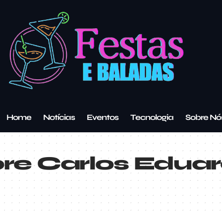
Home
Notícias
Eventos
Tecnologia
Sobre Nó
re Carlos Edua