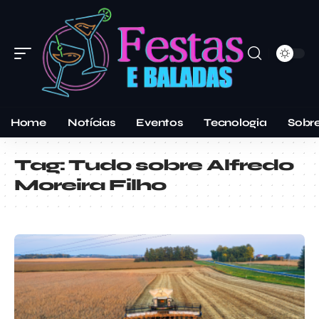
Home
Notícias
Eventos
Tecnologia
Sobr
Tag:
Tudo sobre Alfredo
Moreira Filho