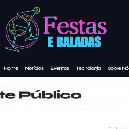
Home
Notícias
Eventos
Tecnologia
Sobre Nó
te Público