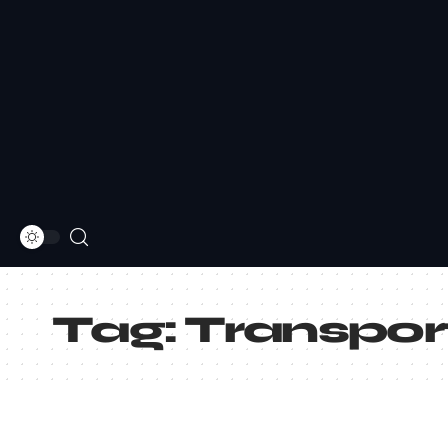
Tag:
Transpor