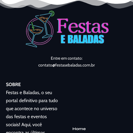
Entre em contato:
contato@festasebaladas.com.br
SOBRE
Festas e Baladas, o seu
portal definitivo para tudo
que acontece no universo
das festas e eventos
sociais! Aqui, você
Home
encontra as últimas