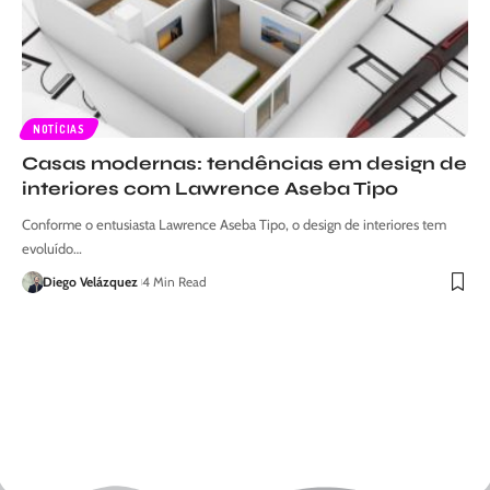
NOTÍCIAS
Casas modernas: tendências em design de
interiores com Lawrence Aseba Tipo
Conforme o entusiasta Lawrence Aseba Tipo, o design de interiores tem
evoluído…
Diego Velázquez
4 Min Read