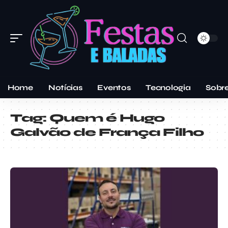
Home
Notícias
Eventos
Tecnologia
Sobr
Tag:
Quem é Hugo
Galvão de França Filho