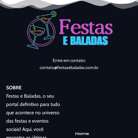
Entre em contato:
contato@festasebaladas.com.br
SOBRE
Festas e Baladas, o seu
portal definitivo para tudo
que acontece no universo
das festas e eventos
sociais! Aqui, você
Home
encontra as últimas