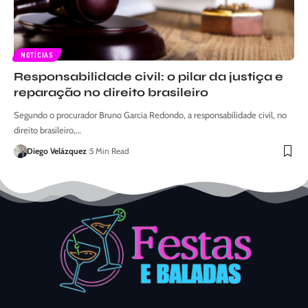
NOTÍCIAS
Responsabilidade civil: o pilar da justiça e
reparação no direito brasileiro
Segundo o procurador Bruno Garcia Redondo, a responsabilidade civil, no
direito brasileiro,…
Diego Velázquez
5 Min Read