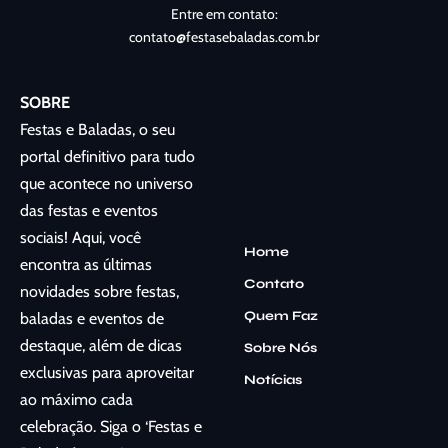
Entre em contato:
contato@festasebaladas.com.br
SOBRE
Festas e Baladas, o seu
portal definitivo para tudo
que acontece no universo
das festas e eventos
sociais! Aqui, você
Home
encontra as últimas
Contato
novidades sobre festas,
Quem Faz
baladas e eventos de
destaque, além de dicas
Sobre Nós
exclusivas para aproveitar
Notícias
ao máximo cada
celebração. Siga o ‘Festas e