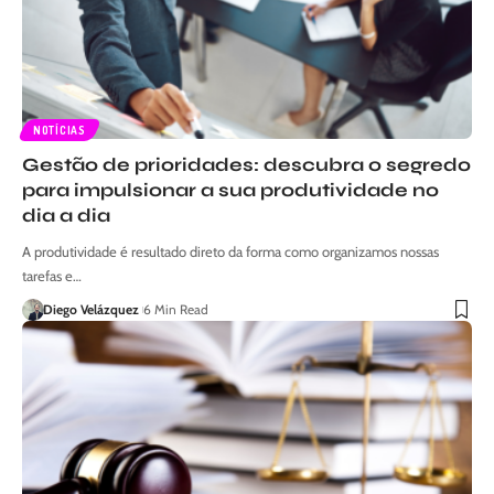
NOTÍCIAS
Gestão de prioridades: descubra o segredo
para impulsionar a sua produtividade no
dia a dia
A produtividade é resultado direto da forma como organizamos nossas
tarefas e…
Diego Velázquez
6 Min Read