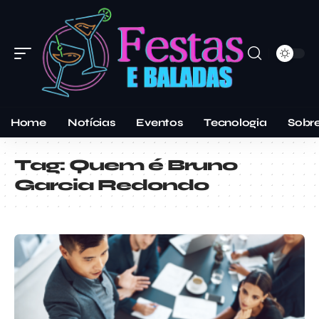
Home
Notícias
Eventos
Tecnologia
Sobr
Tag:
Quem é Bruno
Garcia Redondo