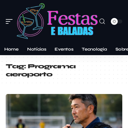
Home
Notícias
Eventos
Tecnologia
Sobr
Tag:
Programa
aeroporto