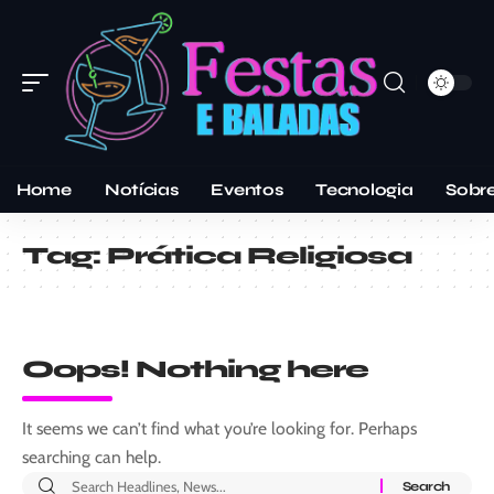
Home
Notícias
Eventos
Tecnologia
Sobr
Tag:
Prática Religiosa
Oops! Nothing here
It seems we can’t find what you’re looking for. Perhaps
searching can help.