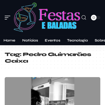
Home
Notícias
Eventos
Tecnologia
Sobr
Tag:
Pedro Guimarães
Caixa