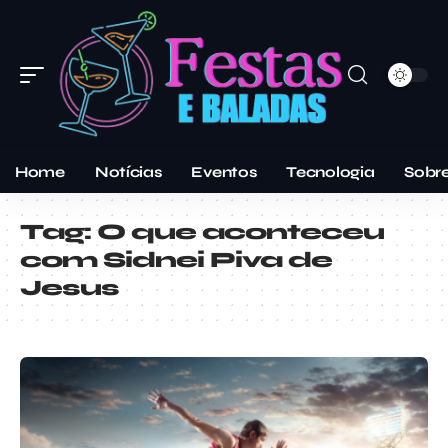
Home
Notícias
Eventos
Tecnologia
Sobr
Tag:
O que aconteceu
com Sidnei Piva de
Jesus