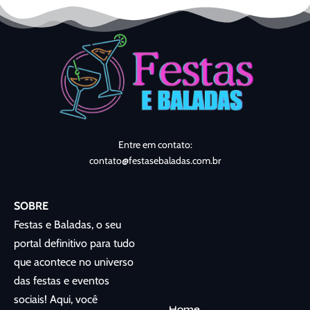
Entre em contato:
contato@festasebaladas.com.br
SOBRE
Festas e Baladas, o seu
portal definitivo para tudo
que acontece no universo
das festas e eventos
sociais! Aqui, você
Home