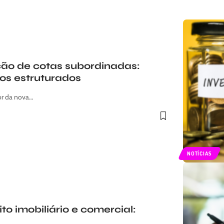
ação de cotas subordinadas:
os estruturados
or da nova…
NOTÍCIAS
 imobiliário e comercial: