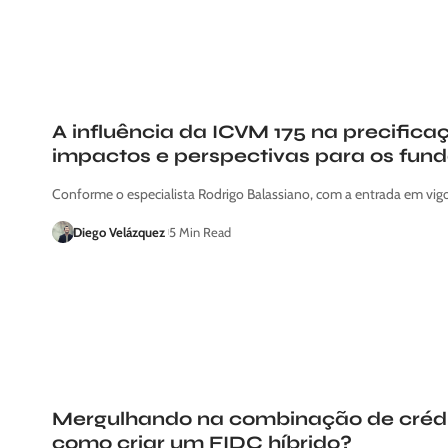
A influência da ICVM 175 na precific
impactos e perspectivas para os fund
Conforme o especialista Rodrigo Balassiano, com a entrada em vig
Diego Velázquez
5 Min Read
Mergulhando na combinação de crédito
como criar um FIDC híbrido?