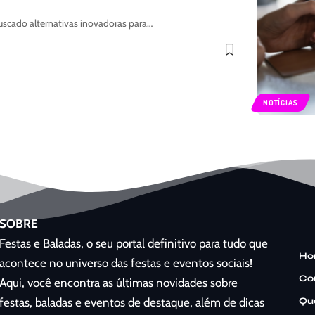
uscado alternativas inovadoras para…
NOTÍCIAS
SOBRE
Festas e Baladas, o seu portal definitivo para tudo que
Ho
acontece no universo das festas e eventos sociais!
Co
Aqui, você encontra as últimas novidades sobre
Qu
festas, baladas e eventos de destaque, além de dicas