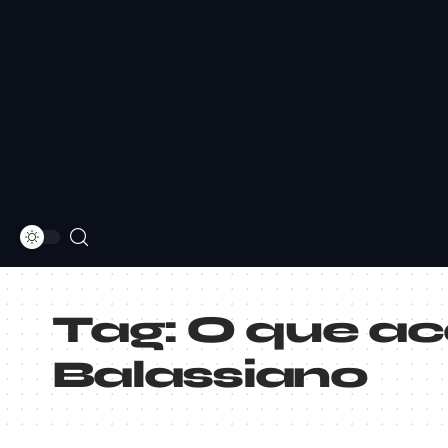
Tag:
O que ac
Balassiano