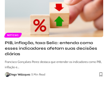
NOTÍCIAS
PIB, inflação, taxa Selic: entenda como
esses indicadores afetam suas decisões
diárias
Francisco Gonçalves Perez destaca que entender os indicadores como PIB,
inflação e…
Diego Velázquez
5 Min Read