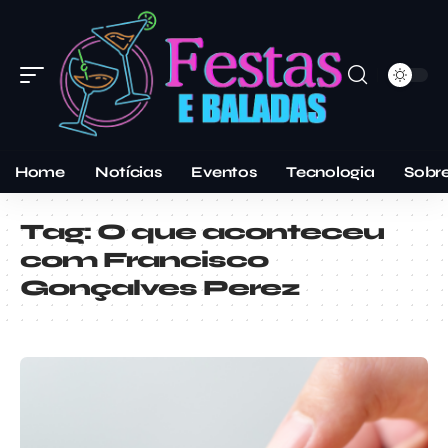
Home
Notícias
Eventos
Tecnologia
Sobr
Tag:
O que aconteceu
com Francisco
Gonçalves Perez