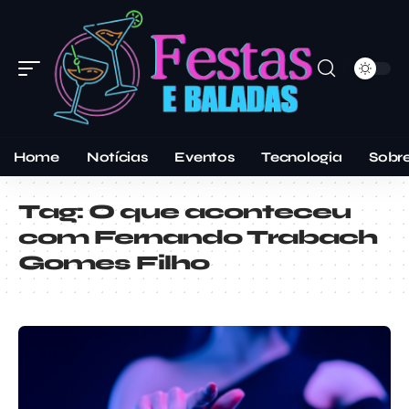
Home
Notícias
Eventos
Tecnologia
Sobr
Tag:
O que aconteceu
com Fernando Trabach
Gomes Filho