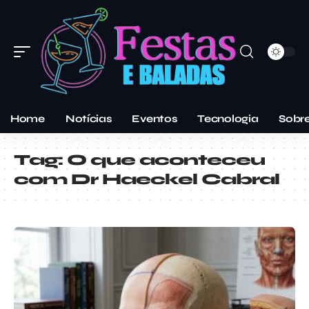
Home
Notícias
Eventos
Tecnologia
Sobr
Tag:
O que aconteceu
com Dr Haeckel Cabral