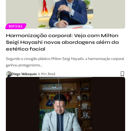
NOTÍCIAS
Harmonização corporal: Veja com Milton
Seigi Hayashi novas abordagens além da
estética facial
Segundo o cirurgião plástico Milton Seigi Hayashi, a harmonização corporal
ganhou protagonismo…
Diego Velázquez
6 Min Read