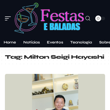
Home
Notícias
Eventos
Tecnologia
Sobr
Tag:
Milton Seigi Hayashi