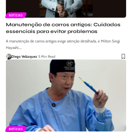
NOTÍCIAS
Manutenção de carros antigos: Cuidados
essenciais para evitar problemas
A manutenção de carros antigos exige atenção detalhada, e Milton Seigi
Hayashi,…
Diego Velázquez
5 Min Read
NOTÍCIAS