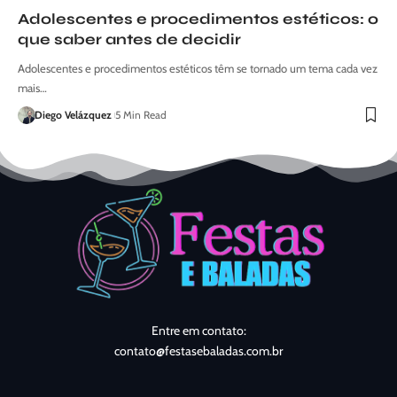
Adolescentes e procedimentos estéticos: o
que saber antes de decidir
Adolescentes e procedimentos estéticos têm se tornado um tema cada vez
mais…
Diego Velázquez
5 Min Read
Entre em contato:
contato@festasebaladas.com.br