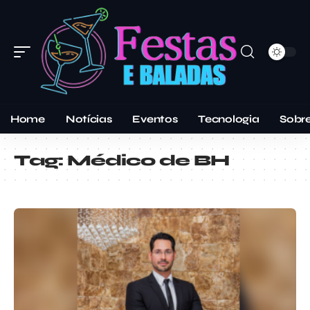
Home
Notícias
Eventos
Tecnologia
Sobr
Tag:
Médico de BH