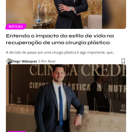
NOTÍCIAS
Entenda o impacto do estilo de vida na
recuperação de uma cirurgia plástica
A decisão de passar por uma cirurgia plástica é algo importante, que…
Diego Velázquez
5 Min Read