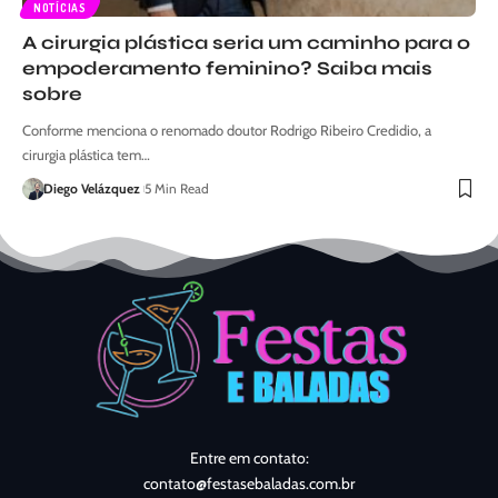
NOTÍCIAS
A cirurgia plástica seria um caminho para o
empoderamento feminino? Saiba mais
sobre
Conforme menciona o renomado doutor Rodrigo Ribeiro Credidio, a
cirurgia plástica tem…
Diego Velázquez
5 Min Read
Entre em contato:
contato@festasebaladas.com.br