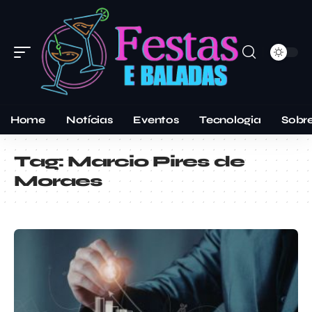
Home
Notícias
Eventos
Tecnologia
Sobr
Tag:
Marcio Pires de
Moraes