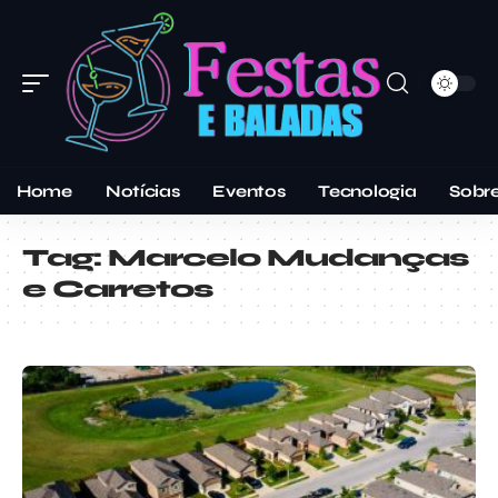
Home
Notícias
Eventos
Tecnologia
Sobr
Tag:
Marcelo Mudanças
e Carretos