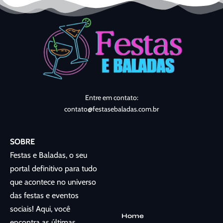
Entre em contato:
contato@festasebaladas.com.br
SOBRE
Festas e Baladas, o seu
portal definitivo para tudo
que acontece no universo
das festas e eventos
sociais! Aqui, você
Home
encontra as últimas