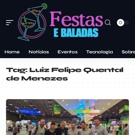
Home
Notícias
Eventos
Tecnologia
Sobr
Tag:
Luiz Felipe Quental
de Menezes