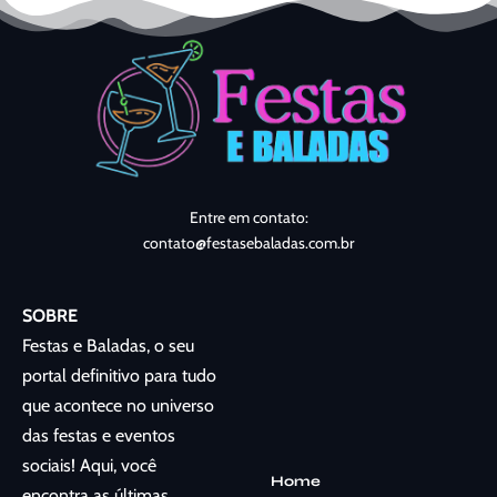
Entre em contato:
contato@festasebaladas.com.br
SOBRE
Festas e Baladas, o seu
portal definitivo para tudo
que acontece no universo
das festas e eventos
sociais! Aqui, você
Home
encontra as últimas