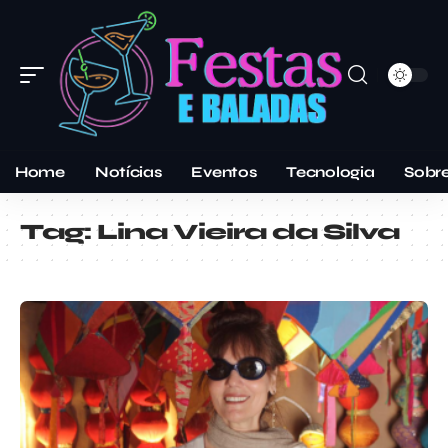
Home
Notícias
Eventos
Tecnologia
Sobr
Tag:
Lina Vieira da Silva