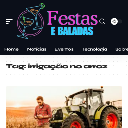
Home
Notícias
Eventos
Tecnologia
Sobr
Tag:
irrigação no arroz