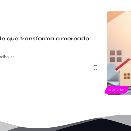
de que transforma o mercado
elho, as…
NOTÍCIAS