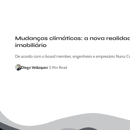
Mudanças climáticas: a nova realida
imobiliário
De acordo com o board member, engenheiro e empresário Nuno Co
Diego Velázquez
5 Min Read