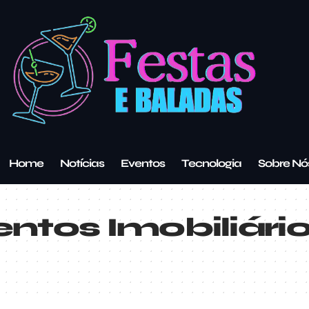
Home
Notícias
Eventos
Tecnologia
Sobre Nó
ntos Imobiliári