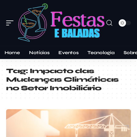
Home
Notícias
Eventos
Tecnologia
Sobr
Tag:
Impacto das
Mudanças Climáticas
no Setor Imobiliário