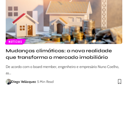
NOTÍCIAS
Mudanças climáticas: a nova realidade
que transforma o mercado imobiliário
De acordo com o board member, engenheiro e empresário Nuno Coelho,
as…
Diego Velázquez
5 Min Read