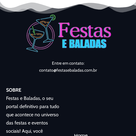
Entre em contato:
contato@festasebaladas.com.br
SOBRE
Festas e Baladas, o seu
portal definitivo para tudo
que acontece no universo
das festas e eventos
sociais! Aqui, você
Home