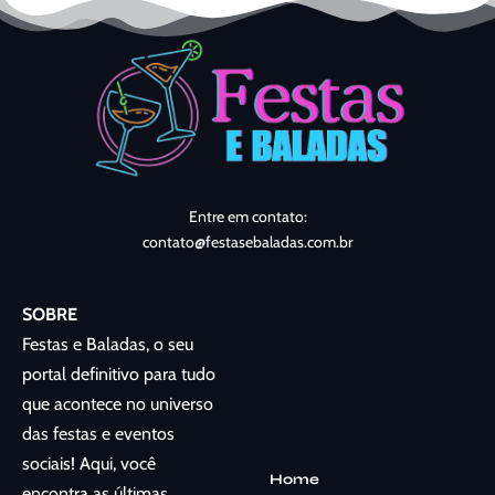
Entre em contato:
contato@festasebaladas.com.br
SOBRE
Festas e Baladas, o seu
portal definitivo para tudo
que acontece no universo
das festas e eventos
sociais! Aqui, você
Home
encontra as últimas