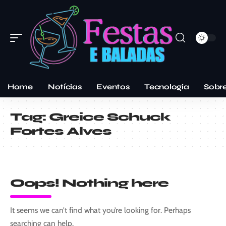
Home
Notícias
Eventos
Tecnologia
Sobr
Tag:
Greice Schuck
Fortes Alves
Oops! Nothing here
It seems we can’t find what you’re looking for. Perhaps
searching can help.