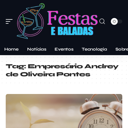
Home
Notícias
Eventos
Tecnologia
Sobr
Tag:
Empresário Andrey
de Oliveira Pontes