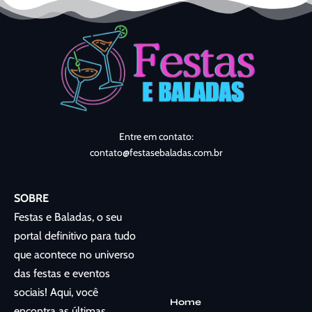
Entre em contato:
contato@festasebaladas.com.br
SOBRE
Festas e Baladas, o seu
portal definitivo para tudo
que acontece no universo
das festas e eventos
sociais! Aqui, você
Home
encontra as últimas