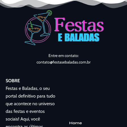
Entre em contato:
contato@festasebaladas.com.br
SOBRE
Festas e Baladas, o seu
portal definitivo para tudo
que acontece no universo
das festas e eventos
sociais! Aqui, você
Home
encontra as últimas