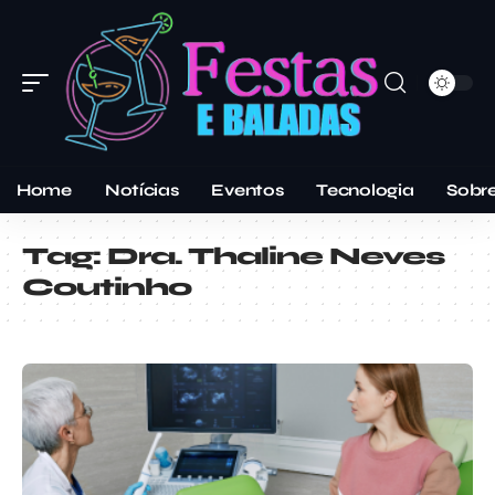
Home
Notícias
Eventos
Tecnologia
Sobr
Tag:
Dra. Thaline Neves
Coutinho